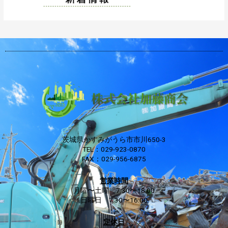
茨城県かすみがうら市市川650-3
TEL：029-923-0870
FAX：029-956-6875
営業時間
月曜〜土曜 7:30〜18:00
日曜日 7:30〜16:00
定休日