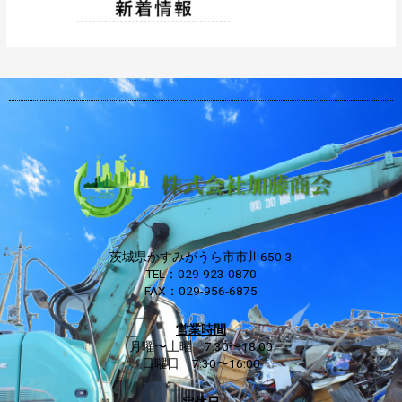
茨城県かすみがうら市市川650-3
TEL：029-923-0870
FAX：029-956-6875
営業時間
月曜〜土曜 7:30〜18:00
日曜日 7:30〜16:00
定休日